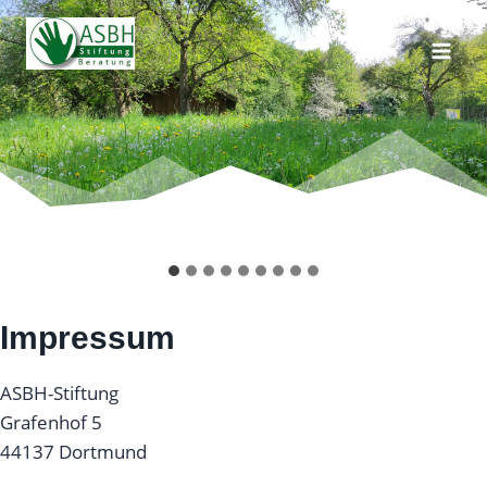
Zum
Inhalt
springen
Impressum
ASBH-Stiftung
Grafenhof 5
44137 Dortmund