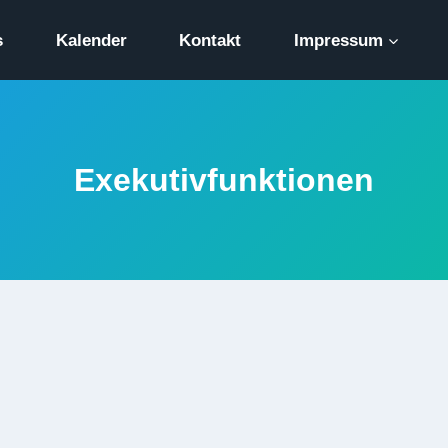
s
Kalender
Kontakt
Impressum
Exekutivfunktionen