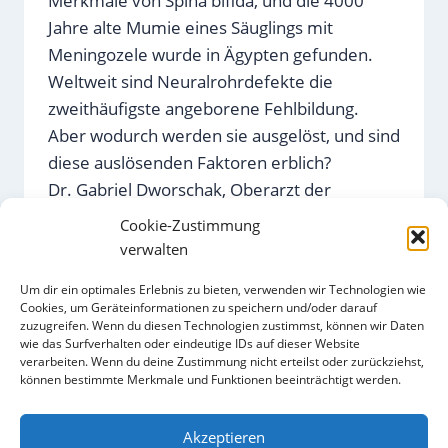
Merkmale von Spina bifida, und die 4000
Jahre alte Mumie eines Säuglings mit
Meningozele wurde in Ägypten gefunden.
Weltweit sind Neuralrohrdefekte die
zweithäufigste angeborene Fehlbildung.
Aber wodurch werden sie ausgelöst, und sind
diese auslösenden Faktoren erblich?
Dr. Gabriel Dworschak, Oberarzt der
Neuropädiatrie des Universitätsklinikums
Cookie-Zustimmung
Bonn, berichtete hierzu im ersten Vortrag
verwalten
der diesjährigen Fachtagung im
Um dir ein optimales Erlebnis zu bieten, verwenden wir Technologien wie
Themenblock „Schwangerschaft und
Cookies, um Geräteinformationen zu speichern und/oder darauf
Familienplanung bei Spina bifida“
zuzugreifen. Wenn du diesen Technologien zustimmst, können wir Daten
wie das Surfverhalten oder eindeutige IDs auf dieser Website
verarbeiten. Wenn du deine Zustimmung nicht erteilst oder zurückziehst,
GENETIK
WEITERLESEN
können bestimmte Merkmale und Funktionen beeinträchtigt werden.
UND
VERERBUNG
SPINALER
Akzeptieren