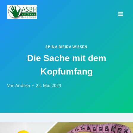
Zum
Inhalt
springen
SPINA BIFIDA WISSEN
Die Sache mit dem
Kopfumfang
Von
Andrea
22. Mai 2023