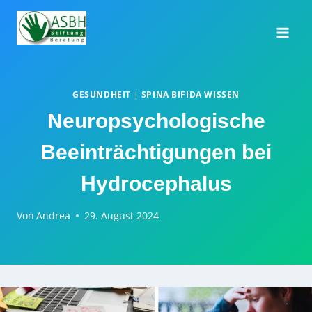
Zum
Inhalt
springen
GESUNDHEIT
|
SPINA BIFIDA WISSEN
Neuropsychologische
Beeinträchtigungen bei
Hydrocephalus
Von
Andrea
29. August 2024