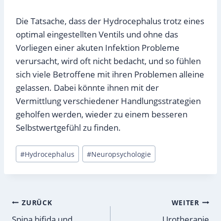
Die Tatsache, dass der Hydrocephalus trotz eines
optimal eingestellten Ventils und ohne das
Vorliegen einer akuten Infektion Probleme
verursacht, wird oft nicht bedacht, und so fühlen
sich viele Betroffene mit ihren Problemen alleine
gelassen. Dabei könnte ihnen mit der
Vermittlung verschiedener Handlungsstrategien
geholfen werden, wieder zu einem besseren
Selbstwertgefühl zu finden.
Schlagworte:
#
Hydrocephalus
#
Neuropsychologie
Beitragsnavigation
ZURÜCK
WEITER
Spina bifida und
Urotherapie