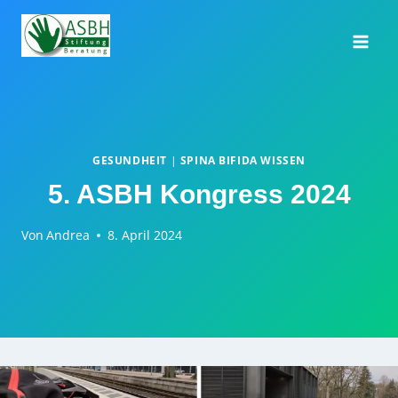
Zum
Inhalt
springen
GESUNDHEIT
|
SPINA BIFIDA WISSEN
5. ASBH Kongress 2024
Von
Andrea
8. April 2024