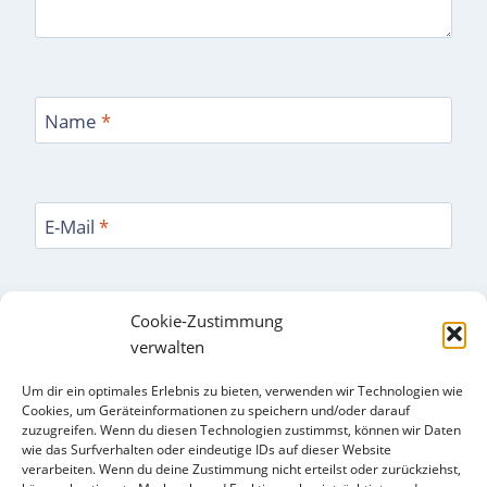
Name
*
E-Mail
*
Cookie-Zustimmung
Website
verwalten
Name, E-Mail-Adresse und Website in diesem
Um dir ein optimales Erlebnis zu bieten, verwenden wir Technologien wie
Cookies, um Geräteinformationen zu speichern und/oder darauf
Browser für meinen nächsten Kommentar
zuzugreifen. Wenn du diesen Technologien zustimmst, können wir Daten
speichern.
wie das Surfverhalten oder eindeutige IDs auf dieser Website
verarbeiten. Wenn du deine Zustimmung nicht erteilst oder zurückziehst,